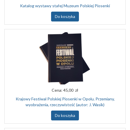
Katalog wystawy stałej Muzeum Polskiej Piosenki
Do koszyka
Cena:
45,00 zł
Krajowy Festiwal Polskiej Piosenki w Opolu. Przemiany,
wyobrażenia, rzeczywistość (autor: J. Wasik)
Do koszyka