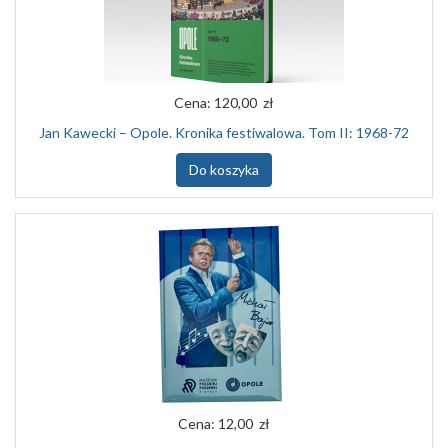
Cena:
120,00 zł
Jan Kawecki – Opole. Kronika festiwalowa. Tom II: 1968-72
Do koszyka
Cena:
12,00 zł