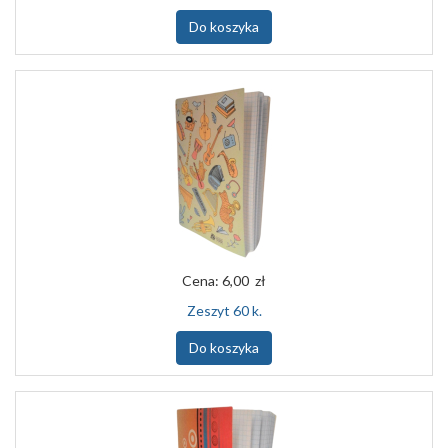
Do koszyka
Cena:
6,00 zł
Zeszyt 60 k.
Do koszyka