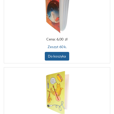
Cena:
6,00 zł
Zeszyt 60 k.
Do koszyka