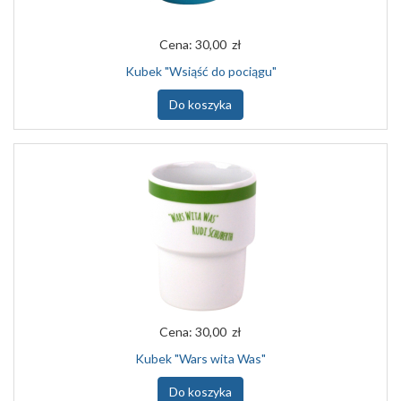
Cena:
30,00 zł
Kubek "Wsiąść do pociągu"
Do koszyka
Cena:
30,00 zł
Kubek "Wars wita Was"
Do koszyka