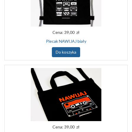
Cena:
39,00 zł
Plecak NAWIJAJ biały
Do koszyka
Cena:
39,00 zł