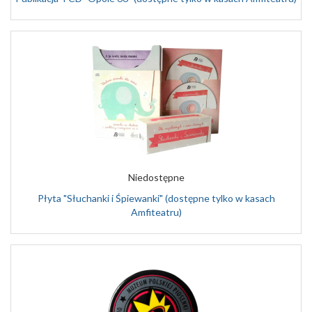
Niedostępne
Płyta "Słuchanki i Śpiewanki" (dostępne tylko w kasach
Amfiteatru)