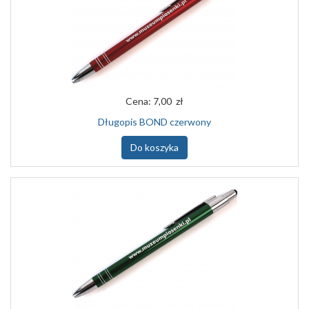
Cena:
7,00 zł
Długopis BOND czerwony
Do koszyka