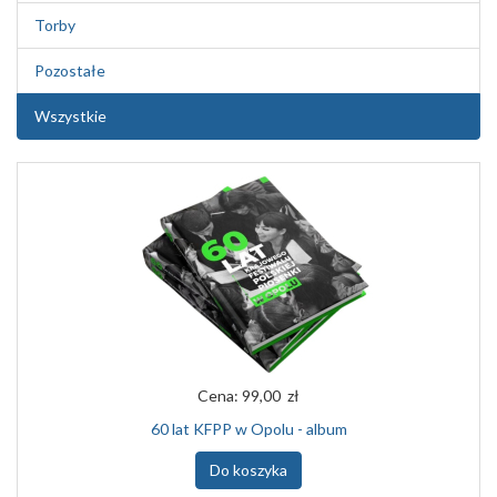
Torby
Pozostałe
Wszystkie
Cena:
99,00 zł
60 lat KFPP w Opolu - album
Do koszyka