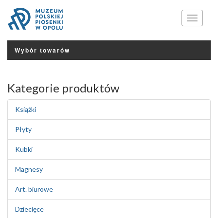
Menu
Wybór towarów
Kategorie produktów
Książki
Płyty
Kubki
Magnesy
Art. biurowe
Dziecięce