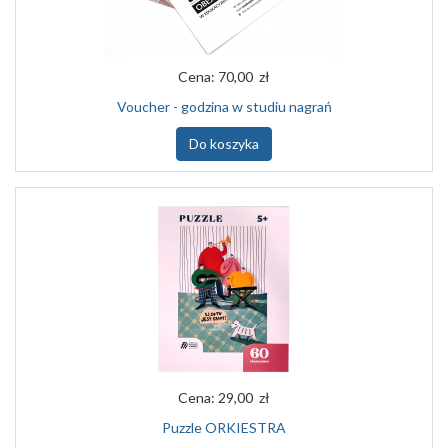
Cena:
70,00 zł
Voucher - godzina w studiu nagrań
Do koszyka
Cena:
29,00 zł
Puzzle ORKIESTRA