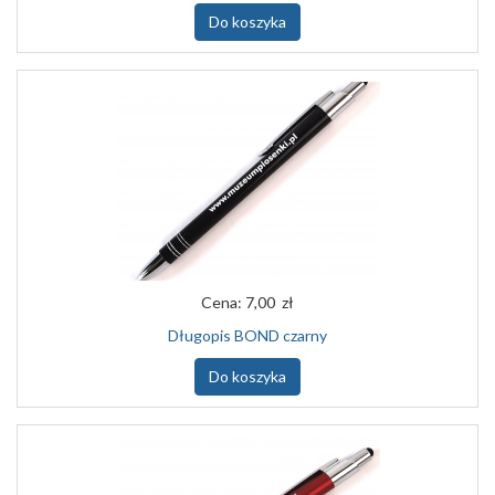
Do koszyka
Cena:
7,00 zł
Długopis BOND czarny
Do koszyka