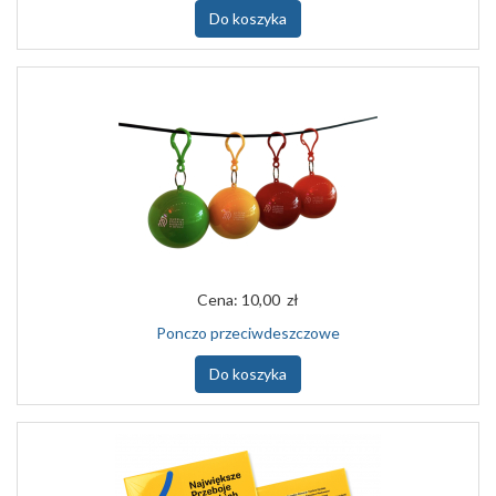
Do koszyka
Cena:
10,00 zł
Ponczo przeciwdeszczowe
Do koszyka