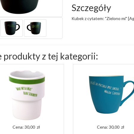
Szczegóły
Kubek z cytatem: "Zielono mi" [A
 produkty z tej kategorii:
Cena:
30,00 zł
Cena:
30,00 zł