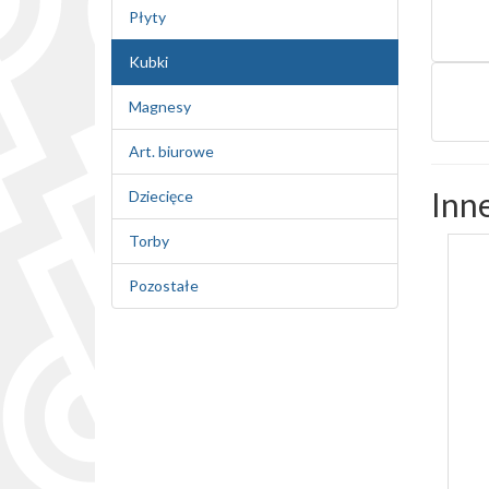
Płyty
Kubki
Magnesy
Art. biurowe
Inne
Dziecięce
Torby
Pozostałe