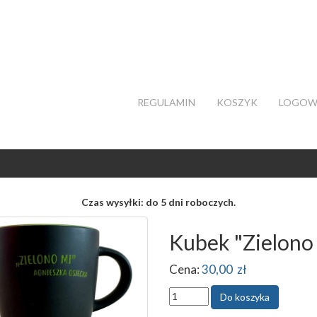
REGULAMIN
KOSZYK
LOGOW
Czas wysyłki: do 5 dni roboczych.
Kubek "Zielono
Cena:
30,00 zł