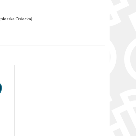
gnieszka Osiecka].