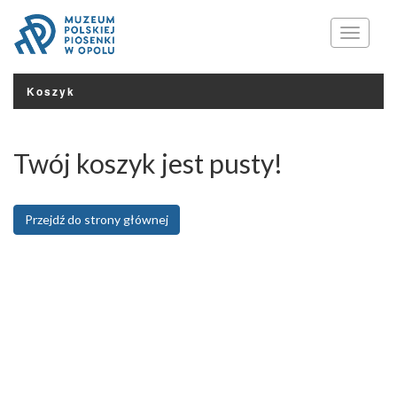
Menu
Koszyk
Twój koszyk jest pusty!