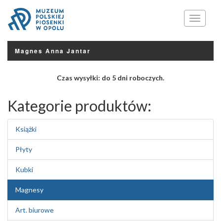
Menu
Magnes Anna Jantar
Czas wysyłki: do 5 dni roboczych.
Kategorie produktów:
Książki
Płyty
Kubki
Magnesy
Art. biurowe