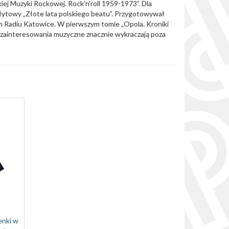
iej Muzyki Rockowej. Rock’n’roll 1959-1973”. Dla
łytowy „Złote lata polskiego beatu”. Przygotowywał
m Radiu Katowice. W pierwszym tomie „Opola. Kroniki
 zainteresowania muzyczne znacznie wykraczają poza
enki w