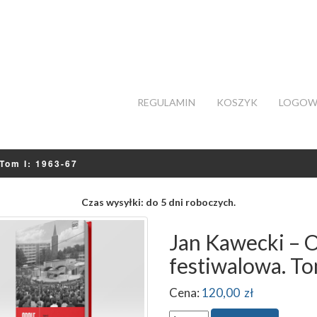
REGULAMIN
KOSZYK
LOGOW
Tom I: 1963-67
Czas wysyłki: do 5 dni roboczych.
Jan Kawecki – O
festiwalowa. To
Cena:
120,00 zł