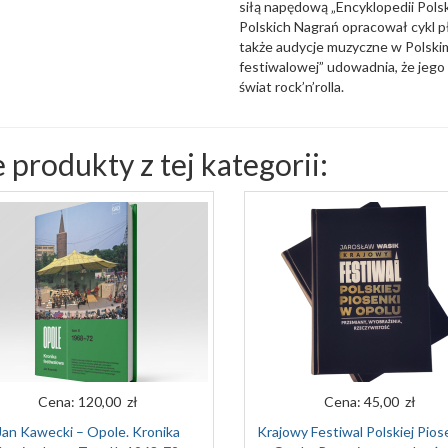
siłą napędową „Encyklopedii Polsk
Polskich Nagrań opracował cykl p
także audycje muzyczne w Polski
festiwalowej” udowadnia, że jego
świat rock’n’rolla.
 produkty z tej kategorii:
Cena:
120,00 zł
Cena:
45,00 zł
Jan Kawecki – Opole. Kronika
Krajowy Festiwal Polskiej Pios