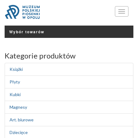
Menu
Wybór towarów
Kategorie produktów
Książki
Płyty
Kubki
Magnesy
Art. biurowe
Dziecięce